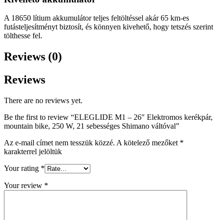
A 18650 lítium akkumulátor teljes feltöltéssel akár 65 km-es
futásteljesítményt biztosít, és könnyen kivehető, hogy tetszés szerint
tölthesse fel.
Reviews (0)
Reviews
There are no reviews yet.
Be the first to review “ELEGLIDE M1 – 26″ Elektromos kerékpár,
mountain bike, 250 W, 21 sebességes Shimano váltóval”
Az e-mail címet nem tesszük közzé.
A kötelező mezőket
*
karakterrel jelöltük
Your rating
*
Your review
*