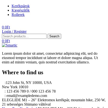
Kerékpárok
Kiegészítők
Rollerek
Menu
0
0
Ft
Login / Register
Search
Search
for:
0
0
Ft
Lorem ipsum dolor sit amet, consectetur adipisicing elit, sed do
eiusmod tempor incididunt ut labore et dolore magna aliqua. Ut
enim ad minim veniam, quis nostrud exercitation ullamco.
Where to find us
A
:123 John St, NY 10000, USA
New York 10010
T
: 123 456 789 0 / 000 123 456 78
E
: email@exampledemo.com
ELEGLIDE M1 – 26″ Elektromos kerékpár, mountain bike, 250 W,
21 sebességes Shimano váltóval